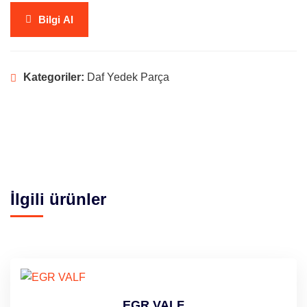
Bilgi Al
Kategoriler:
Daf Yedek Parça
İlgili ürünler
EGR VALF